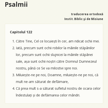
Psalmii
traducerea ortodoxă
Instit. Biblic şi de Misiune
Capitolul 122
Către Tine, Cel ce locuiești în cer, am ridicat ochii mei.
Iată, precum sunt ochii robilor la mâinile stăpânilor
lor, precum sunt ochii slujnicei la mâinile stăpânei
sale, așa sunt ochii noștri către Domnul Dumnezeul
nostru, până ce Se va milostivi spre noi.
Miluiește-ne pe noi, Doamne, miluiește-ne pe noi, că
mult ne-am săturat de defăimare,
Că prea mult s-a săturat sufletul nostru de ocara celor
îndestulați și de defăimarea celor mândri.